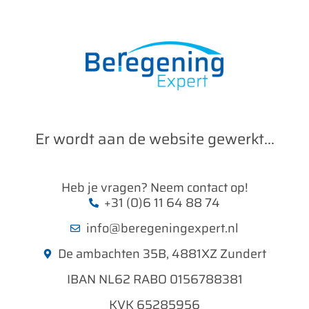
Er wordt aan de website gewerkt...
Heb je vragen? Neem contact op!
+31 (0)6 11 64 88 74
info@beregeningexpert.nl
De ambachten 35B, 4881XZ Zundert
IBAN NL62 RABO 0156788381
KVK 65285956