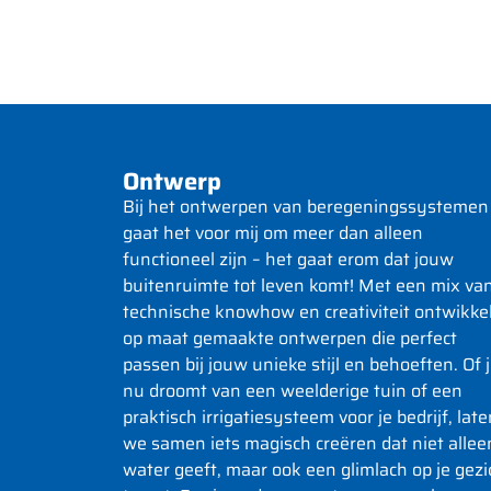
Ontwerp
Bij het ontwerpen van beregeningssystemen
gaat het voor mij om meer dan alleen
functioneel zijn – het gaat erom dat jouw
buitenruimte tot leven komt! Met een mix va
technische knowhow en creativiteit ontwikkel
op maat gemaakte ontwerpen die perfect
passen bij jouw unieke stijl en behoeften. Of 
nu droomt van een weelderige tuin of een
praktisch irrigatiesysteem voor je bedrijf, late
we samen iets magisch creëren dat niet allee
water geeft, maar ook een glimlach op je gezi